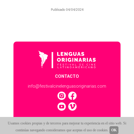
Publicado 04/04/2024
CONTACTO
info@festivalcinelenguasoriginarias.com
Usamos cookies propias y de terceros para mejorar tu experiencia en el sitio web. Si
continúas navegando consideramos que aceptas el uso de cookies.
OK
ESTE SITIO FUNCIONA CON
SALA247